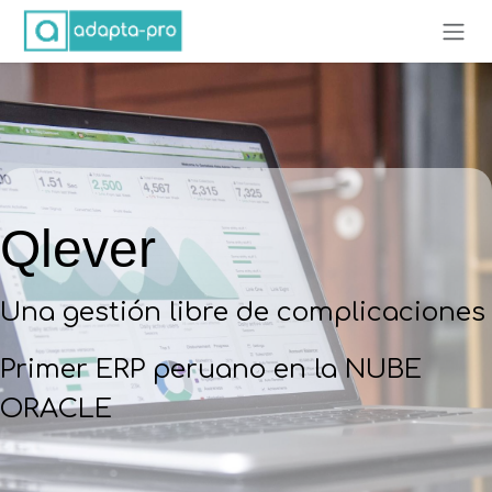
Ir al contenido
Qlever
Una gestión libre de complicaciones
Primer ERP peruano en la NUBE
ORACLE